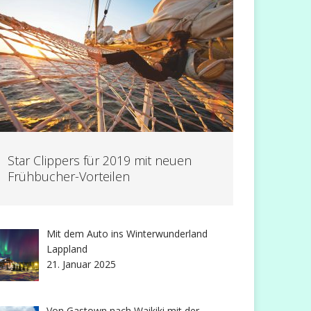
Star Clippers für 2019 mit neuen
Frühbucher-Vorteilen
Mit dem Auto ins Winterwunderland
Lappland
21. Januar 2025
Von Gastown nach Waikiki mit der