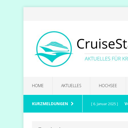
HOME
AKTUELLES
HOCHSEE
KURZMELDUNGEN
V
[ 6. Januar 2025 ]
CELEBRITY CRUISES