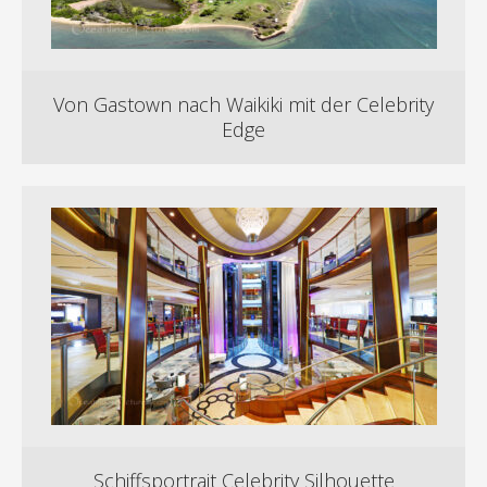
Von Gastown nach Waikiki mit der Celebrity
Edge
Schiffsportrait Celebrity Silhouette