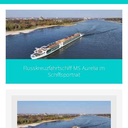
Flusskreuzfahrtschiff MS Aurelia im
Schiffsportrait