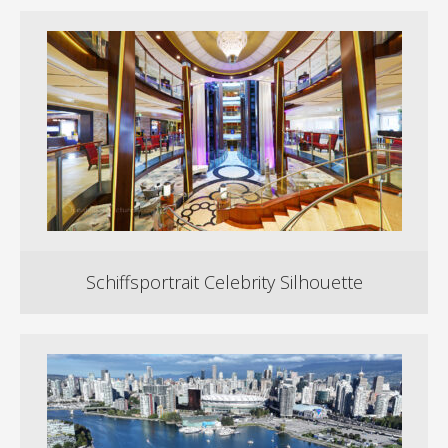
Schiffsportrait Celebrity Silhouette