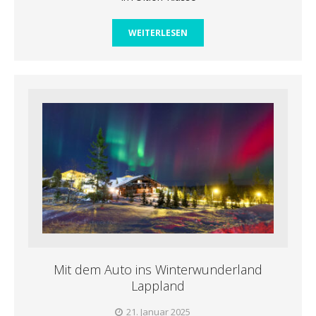
WEITERLESEN
Mit dem Auto ins Winterwunderland
Lappland
21. Januar 2025