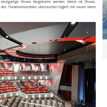
e, einzigartige Shows dargeboten werden. Gleich ob Shows,
er des Theaterensembles überraschen täglich mit neuen Ideen