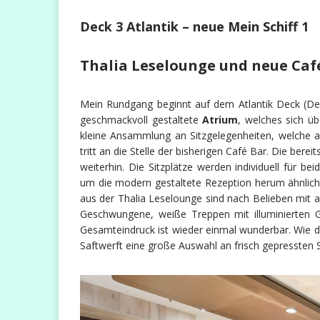
Deck 3 Atlantik – neue Mein Schiff 1
Thalia Leselounge und neue Caf
Mein Rundgang beginnt auf dem Atlantik Deck (Deck 
geschmackvoll gestaltete
Atrium
, welches sich üb
kleine Ansammlung an Sitzgelegenheiten, welche a
tritt an die Stelle der bisherigen Café Bar. Die berei
weiterhin. Die Sitzplätze werden individuell für be
um die modern gestaltete Rezeption herum ähnlich 
aus der Thalia Leselounge sind nach Belieben mit a
Geschwungene, weiße Treppen mit illuminierten G
Gesamteindruck ist wieder einmal wunderbar. Wie 
Saftwerft eine große Auswahl an frisch gepressten 