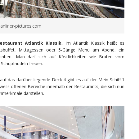
eanliner-pictures.com
estaurant Atlantik
Klassik.
Im Atlantik Klassik heißt es
ksbuffet, Mittagessen oder 5-Gänge Menü am Abend, ein
ntiert. Man darf sich auf Köstlichkeiten wie Braten vom
 Schupfnudeln freuen.
uf das darüber liegende Deck 4 gibt es auf der Mein Schiff 1
eweils offenen Bereiche innerhalb der Restaurants, die sich nun
nmerkmale darstellen.