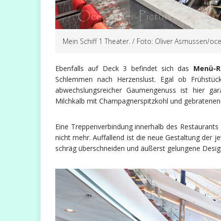
Mein Schiff 1 Theater. / Foto: Oliver Asmussen/oc
Ebenfalls auf Deck 3 befindet sich das
Menü-R
Schlemmen nach Herzenslust. Egal ob Frühstüc
abwechslungsreicher Gaumengenuss ist hier gara
Milchkalb mit Champagnerspitzkohl und gebratenen
Eine Treppenverbindung innerhalb des Restaurants a
nicht mehr. Auffallend ist die neue Gestaltung der j
schräg überschneiden und äußerst gelungene Desig