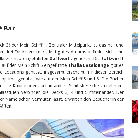
é Bar
3) der Mein Schiff 1. Zentraler Mittelpunkt ist das hell und
er drei Decks erstreckt. Mittig des Atriums befindet sich eine
lle zur neu eingeführten
Saftwerft
gehören. Die
Saftwerft
ts auf der Mein Schiff 5 eingeführte
Thalia Leselounge
gibt es
ide Locations genutzt. Insgesamt erscheint mir dieser Bereich
optimal genutzt, wie auf der Mein Schiff 5 und 6. Die Bücher
uf die Kabine oder auch in andere Schiffsbereiche zu nehmen.
lasstufen verbinden die Decks 3, 4 und 5 miteinander. Der
der Name schon vermuten lässt, erwarten den Besucher in der
Säften.