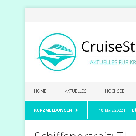
HOME
AKTUELLES
HOCHSEE
KURZMELDUNGEN
B
[ 18. März 2022 ]
CRUISES