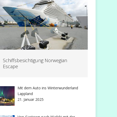
Schiffsbesichtigung Norwegian
Escape
Mit dem Auto ins Winterwunderland
Lappland
21. Januar 2025
Von Gastown nach Waikiki mit der