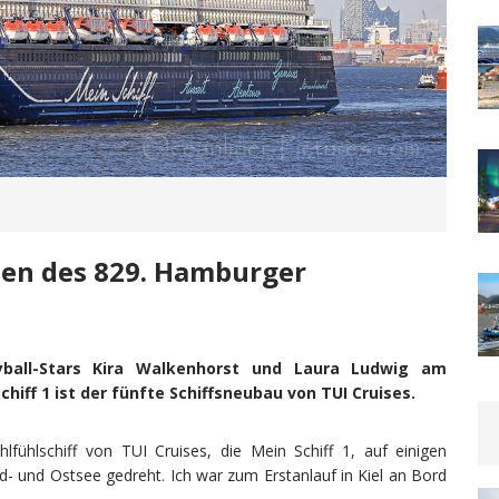
men des 829. Hamburger
ball-Stars Kira Walkenhorst und Laura Ludwig am
iff 1 ist der fünfte Schiffsneubau von TUI Cruises.
fühlschiff von TUI Cruises, die Mein Schiff 1, auf einigen
- und Ostsee gedreht. Ich war zum Erstanlauf in Kiel an Bord