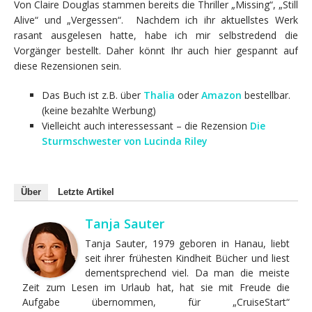
Von Claire Douglas stammen bereits die Thriller „Missing“, „Still
Alive“ und „Vergessen“. Nachdem ich ihr aktuellstes Werk
rasant ausgelesen hatte, habe ich mir selbstredend die
Vorgänger bestellt. Daher könnt Ihr auch hier gespannt auf
diese Rezensionen sein.
Das Buch ist z.B. über
Thalia
oder
Amazon
bestellbar.
(keine bezahlte Werbung)
Vielleicht auch interessessant – die Rezension
Die
Sturmschwester von Lucinda Riley
Über
Letzte Artikel
Tanja Sauter
Tanja Sauter, 1979 geboren in Hanau, liebt
seit ihrer frühesten Kindheit Bücher und liest
dementsprechend viel. Da man die meiste
Zeit zum Lesen im Urlaub hat, hat sie mit Freude die
Aufgabe übernommen, für „CruiseStart“