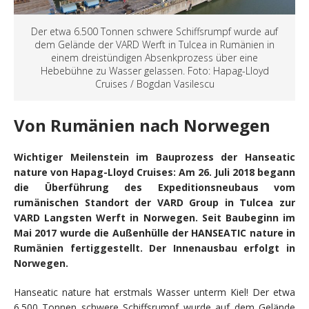
Der etwa 6.500 Tonnen schwere Schiffsrumpf wurde auf
dem Gelände der VARD Werft in Tulcea in Rumänien in
einem dreistündigen Absenkprozess über eine
Hebebühne zu Wasser gelassen. Foto: Hapag-Lloyd
Cruises / Bogdan Vasilescu
Von Rumänien nach Norwegen
Wichtiger Meilenstein im Bauprozess der Hanseatic
nature von Hapag-Lloyd Cruises: Am 26. Juli 2018 begann
die Überführung des Expeditionsneubaus vom
rumänischen Standort der VARD Group in Tulcea zur
VARD Langsten Werft in Norwegen. Seit Baubeginn im
Mai 2017 wurde die Außenhülle der HANSEATIC nature in
Rumänien fertiggestellt. Der Innenausbau erfolgt in
Norwegen.
Hanseatic nature hat erstmals Wasser unterm Kiel! Der etwa
6.500 Tonnen schwere Schiffsrumpf wurde auf dem Gelände