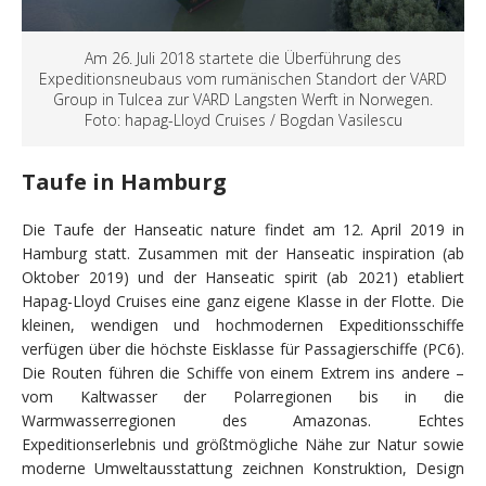
Am 26. Juli 2018 startete die Überführung des
Expeditionsneubaus vom rumänischen Standort der VARD
Group in Tulcea zur VARD Langsten Werft in Norwegen.
Foto: hapag-Lloyd Cruises / Bogdan Vasilescu
Taufe in Hamburg
Die Taufe der Hanseatic nature findet am 12. April 2019 in
Hamburg statt. Zusammen mit der Hanseatic inspiration (ab
Oktober 2019) und der Hanseatic spirit (ab 2021) etabliert
Hapag-Lloyd Cruises eine ganz eigene Klasse in der Flotte. Die
kleinen, wendigen und hochmodernen Expeditionsschiffe
verfügen über die höchste Eisklasse für Passagierschiffe (PC6).
Die Routen führen die Schiffe von einem Extrem ins andere –
vom Kaltwasser der Polarregionen bis in die
Warmwasserregionen des Amazonas. Echtes
Expeditionserlebnis und größtmögliche Nähe zur Natur sowie
moderne Umweltausstattung zeichnen Konstruktion, Design