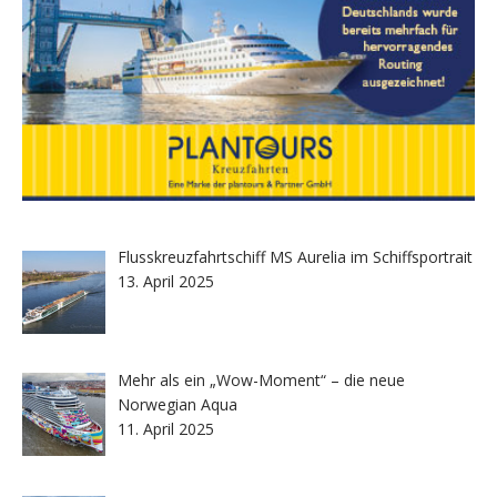
Flusskreuzfahrtschiff MS Aurelia im Schiffsportrait
13. April 2025
Mehr als ein „Wow-Moment“ – die neue
Norwegian Aqua
11. April 2025