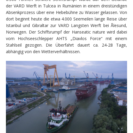
der VARD Werft in Tulcea in Rumänien in einem dreistündigen
Absenkprozess über eine Hebebühne zu Wasser gelassen. Von
dort beginnt heute die etwa 4.000 Seemeilen lange Reise über
Istanbul und Gibraltar zur VARD Langsten Werft bei Ålesund,
Norwegen. Der Schiffsrumpf der Hanseatic nature wird dabei
vom Hochseeschlepper AHTS „Diavlos Force“ mit einem
Stahlseil gezogen. Die Überfahrt dauert ca. 24-28 Tage,
abhängig von den Wetterverhältnissen.