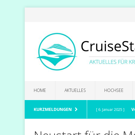
HOME
AKTUELLES
HOCHSEE
KURZMELDUNGEN
V
[ 6. Januar 2025 ]
CELEBRITY CRUISES