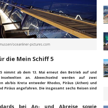
Asmussen/oceanliner-pictures.com
r die Mein Schiff 5
ff 5 nimmt ab dem 13. Mai erneut den Betrieb auf und
n Inselwelten an. Abwechselnd werden auf zwei
ren ab/bis Kreta entweder Rhodos, Piräus (Athen) und
und Piräus angefahren. Die insgesamt sechs Reisen sind
andards bei An- und Abreise sowie