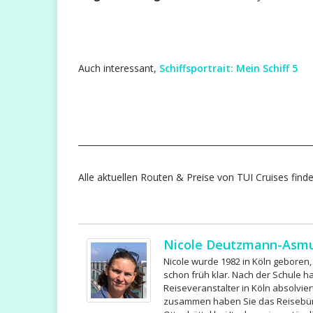
Auch interessant,
Schiffsportrait: Mein Schiff 5
________________________________________________________
Alle aktuellen Routen & Preise von TUI Cruises find
Nicole Deutzmann-Asm
Nicole wurde 1982 in Köln geboren
schon früh klar. Nach der Schule h
Reiseveranstalter in Köln absolvie
zusammen haben Sie das Reisebüro