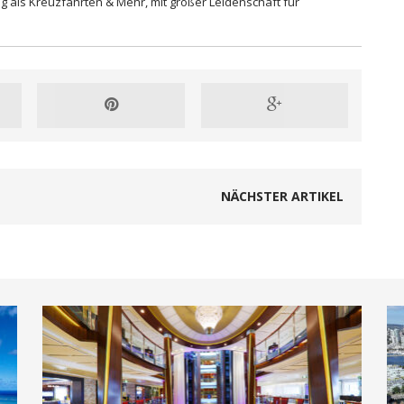
ig als Kreuzfahrten & Mehr, mit großer Leidenschaft für
NÄCHSTER ARTIKEL