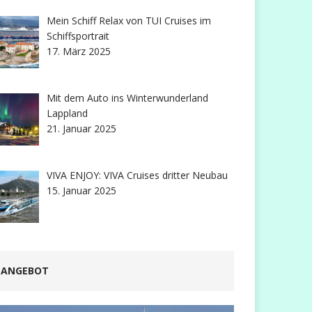
Mein Schiff Relax von TUI Cruises im
Schiffsportrait
17. März 2025
Mit dem Auto ins Winterwunderland
Lappland
21. Januar 2025
VIVA ENJOY: VIVA Cruises dritter Neubau
15. Januar 2025
ANGEBOT