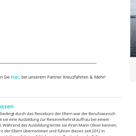
_____________________________________________________
en Sie
hier
, bei unserem Partner Kreuzfahrten & Mehr!
ussen
, bedingt durch das Reisebüro der Eltern war der Berufswunsch
at sie eine Ausbildung zur Reiseverkehrskauffrau bei einem
rt. Während der Ausbildung lernte sie ihren Mann Oliver kennen,
 der Eltern übernommen und führen dieses seit 2012 in