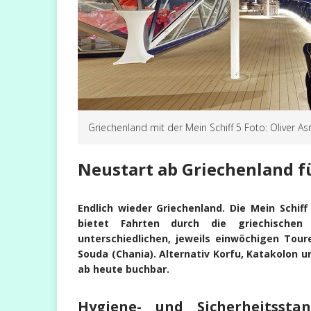
Griechenland mit der Mein Schiff 5 Foto: Oliver 
Neustart ab Griechenland fü
Endlich wieder Griechenland. Die Mein Schi
bietet Fahrten durch die griechische
unterschiedlichen, jeweils einwöchigen Tou
Souda (Chania). Alternativ Korfu, Katakolon 
ab heute buchbar.
Hygiene- und Sicherheitsst