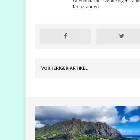
Ottenbüttel bei Itzehoe eigenständ
Kreuzfahrten.
VORHERIGER ARTIKEL