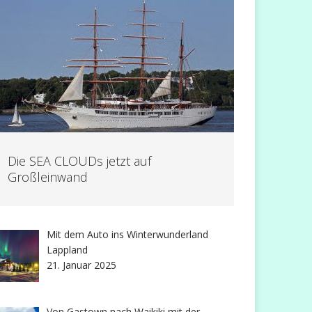
Die SEA CLOUDs jetzt auf
Großleinwand
Mit dem Auto ins Winterwunderland
Lappland
21. Januar 2025
Von Gastown nach Waikiki mit der