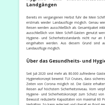
Landgängen
Bereits im vergangenen Herbst fuhr die Mein Schif
erstmals wieder Landausflüge möglich. Genau wie d
Reisen werden ausschließlich als Gesamtpaket inkl
ausschließlich von Mein Schiff-Gästen genutzt wer
Hygiene- und Sicherheitsstandards nicht nur an
eingehalten werden. Aus diesem Grund sind au
Landausflüge möglich.
Über das Gesundheits- und Hygi
Seit Juli 2020 sind mehr als 80.000 zufriedene Gäst
Hygienekonzept beweist TUI Cruises, dass sicheres
Zeiten von Corona möglich ist. Die Gäste erhalten
Reisen auf höchstem Sicherheitsniveau. Vom verp
Hygiene- und Sicherheitskonzept zum Schutz von 
Bewusst reduzierte Kapazitäten von maximal 60 Pr
Verhältnis. So kann jederzeit und überall an Bord 