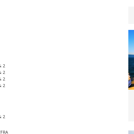
& 2
& 2
& 2
& 2
& 2
/FRA