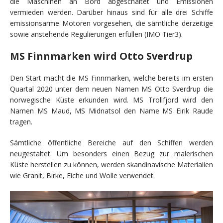
die Maschinen an Bord abgeschaltet und Emissionen
vermieden werden. Darüber hinaus sind für alle drei Schiffe
emissionsarme Motoren vorgesehen, die sämtliche derzeitige
sowie anstehende Regulierungen erfüllen (IMO Tier3).
MS Finnmarken wird Otto Sverdrup
Den Start macht die MS Finnmarken, welche bereits im ersten
Quartal 2020 unter dem neuen Namen MS Otto Sverdrup die
norwegische Küste erkunden wird. MS Trollfjord wird den
Namen MS Maud, MS Midnatsol den Name MS Eirik Raude
tragen.
Sämtliche öffentliche Bereiche auf den Schiffen werden
neugestaltet. Um besonders einen Bezug zur malerischen
Küste herstellen zu können, werden skandinavische Materialien
wie Granit, Birke, Eiche und Wolle verwendet.