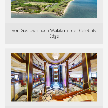
Von Gastown nach Waikiki mit der Celebrity
Edge