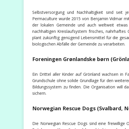
Selbstversorgung und Nachhaltigkeit sind seit j
Permaculture wurde 2015 von Benjamin Vidmar mit 
der lokalen Gemeinde und auch weltweit etwas 
nachhaltigen Kreislaufsystem frisches, nahrhafte
plant zukünftig genügend Lebensmittel für die ge
biologischen Abfälle der Gemeinde zu verarbeiten.
Foreningen Grønlandske børn (Grönl
Ein Drittel aller Kinder auf Grönland wachsen in F
Grundschule ohne solide Grundlage für den weitere
Bildungssystem zu finden. Die Organisation will d
sichern.
Norwegian Rescue Dogs (Svalbard, 
Die Norwegian Rescue Dogs sind eine freiwillige O