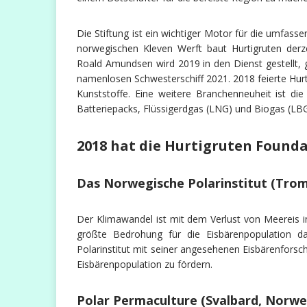
Die Stiftung ist ein wichtiger Motor für die umfasse
norwegischen Kleven Werft baut Hurtigruten derze
Roald Amundsen wird 2019 in den Dienst gestellt, 
namenlosen Schwesterschiff 2021. 2018 feierte Hurt
Kunststoffe. Eine weitere Branchenneuheit ist di
Batteriepacks, Flüssigerdgas (LNG) und Biogas (LBG
2018 hat die Hurtigruten Founda
Das Norwegische Polarinstitut (Tro
Der Klimawandel ist mit dem Verlust von Meereis in 
größte Bedrohung für die Eisbärenpopulation da
Polarinstitut mit seiner angesehenen Eisbärenforsch
Eisbärenpopulation zu fördern.
Polar Permaculture (Svalbard, Norw