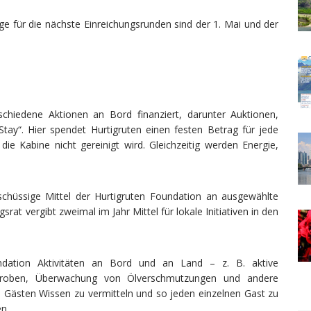
ge für die nächste Einreichungsrunden sind der 1. Mai und der
schiedene Aktionen an Bord finanziert, darunter Auktionen,
“. Hier spendet Hurtigruten einen festen Betrag für jede
e Kabine nicht gereinigt wird. Gleichzeitig werden Energie,
hüssige Mittel der Hurtigruten Foundation an ausgewählte
rat vergibt zweimal im Jahr Mittel für lokale Initiativen in den
undation Aktivitäten an Bord und an Land – z. B. aktive
proben, Überwachung von Ölverschmutzungen und andere
en Gästen Wissen zu vermitteln und so jeden einzelnen Gast zu
n.