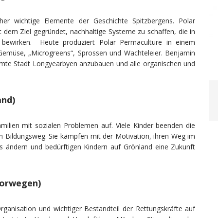
eher wichtige Elemente der Geschichte Spitzbergens. Polar
dem Ziel gegründet, nachhaltige Systeme zu schaffen, die in
bewirken. Heute produziert Polar Permaculture in einem
s Gemüse, „Microgreens“, Sprossen und Wachteleier. Benjamin
samte Stadt Longyearbyen anzubauen und alle organischen und
and)
amilien mit sozialen Problemen auf. Viele Kinder beenden die
n Bildungsweg. Sie kämpfen mit der Motivation, ihren Weg im
as ändern und bedürftigen Kindern auf Grönland eine Zukunft
Norwegen)
rganisation und wichtiger Bestandteil der Rettungskräfte auf