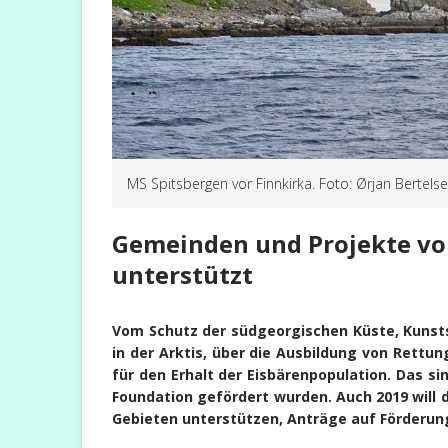
MS Spitsbergen vor Finnkirka. Foto: Ørjan Bertels
Gemeinden und Projekte vo
unterstützt
Vom Schutz der südgeorgischen Küste, Kunst
in der Arktis, über die Ausbildung von Rettun
für den Erhalt der Eisbärenpopulation. Das sin
Foundation gefördert wurden. Auch 2019 will di
Gebieten unterstützen, Anträge auf Förderung