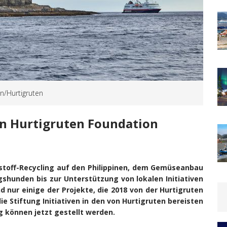
en/Hurtigruten
n Hurtigruten Foundation
stoff-Recycling auf den Philippinen, dem Gemüseanbau
gshunden bis zur Unterstützung von lokalen Initiativen
d nur einige der Projekte, die 2018 von der Hurtigruten
e Stiftung Initiativen in den von Hurtigruten bereisten
 können jetzt gestellt werden.