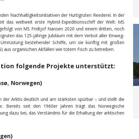
nden Nachhaltigkeitsinitiativen der Hurtigruten Reederei. In der
it das weltweit erste Hybrid-Expeditionsschiff der Welt: MS
gefolgt von MS Fridtjof Nansen 2020 und einem dritten, noch
igruten das 125-jährige Jubiläum mit dem Verbot aller Einweg-
e Umrüstung bestehender Schiffe, um sie künftig mit großen
) aus organischen Abfällen wie totem Fisch zu betreiben.
tion folgende Projekte unterstützt:
msø, Norwegen)
der Arktis deutlich und am stärksten spürbar – und stellt die
r. Bereits seit den 1960er Jahren trägt das Norwegische
ung dazu bei, das Verständnis für die Erhaltung der arktischen
egen)