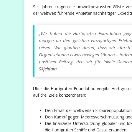
Seit Jahren tragen die umweltbewussten Gäste von
der weltweit führende Anbieter nachhaltiger Expedit
„Wir haben die Hurtigruten Foundation gegr
morgen an den gleichen einzigartigen Erlebn
reisen. Wir glauben daran, dass wir durch
Organisationen etwas bewegen können – indem
positiven Beitrag, den wir für lokale Gemei
Skjeldam
.
Über die Hurtigruten Foundation vergibt Hurtigrute
auf drei Ziele konzentrieren:
Den Erhalt der weltweiten Eisbärenpopulation
Den Kampf gegen Meeresverschmutzung und 
Die finanzielle Unterstützung globaler und l
die Hurtigruten Schiffe und Gäste erkunden