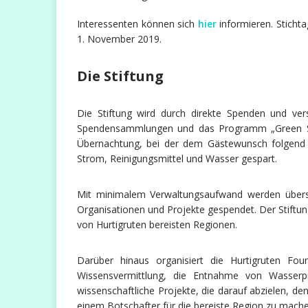
Interessenten können sich
hier
informieren. Stichta
1. November 2019.
Die Stiftung
Die Stiftung wird durch direkte Spenden und ver
Spendensammlungen und das Programm „Green Stay
Übernachtung, bei der dem Gästewunsch folgend di
Strom, Reinigungsmittel und Wasser gespart.
Mit minimalem Verwaltungsaufwand werden übersc
Organisationen und Projekte gespendet. Der Stiftungs
von Hurtigruten bereisten Regionen.
Darüber hinaus organisiert die Hurtigruten Fo
Wissensvermittlung, die Entnahme von Wasser
wissenschaftliche Projekte, die darauf abzielen, d
einem Botschafter für die bereiste Region zu mache