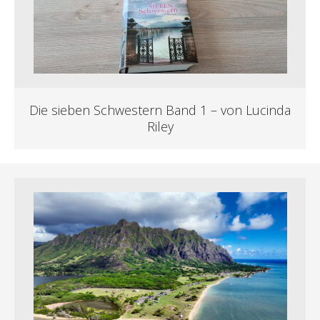
Die sieben Schwestern Band 1 – von Lucinda
Riley