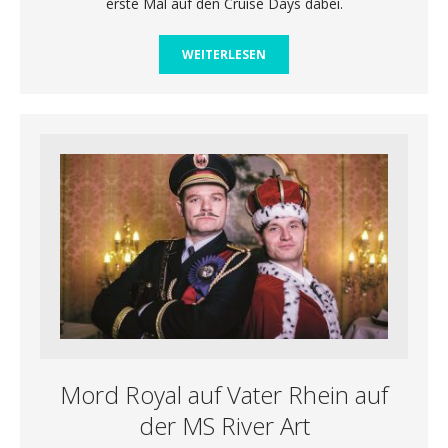
erste Mal auf den Cruise Days dabei.
WEITERLESEN
Mord Royal auf Vater Rhein auf
der MS River Art