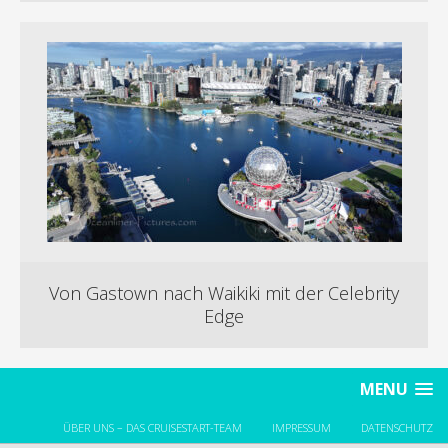
Von Gastown nach Waikiki mit der Celebrity
Edge
MENU
ÜBER UNS – DAS CRUISESTART-TEAM
IMPRESSUM
DATENSCHUTZ