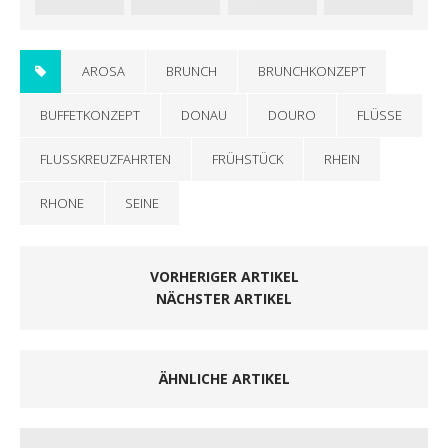
AROSA
BRUNCH
BRUNCHKONZEPT
BUFFETKONZEPT
DONAU
DOURO
FLÜSSE
FLUSSKREUZFAHRTEN
FRÜHSTÜCK
RHEIN
RHONE
SEINE
VORHERIGER ARTIKEL
NÄCHSTER ARTIKEL
ÄHNLICHE ARTIKEL