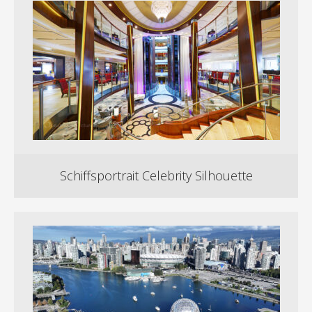
Schiffsportrait Celebrity Silhouette