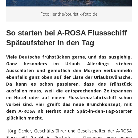
Foto: lenthe/touristik-foto.de
So
starten bei A-ROSA Flussschiff
Spätaufsteher in den Tag
Viele Deutsche frühstücken gerne, und das ausgiebig.
Ganz besonders im Urlaub. Allerdings stehen
Ausschlafen und gemütlich den Morgen verbummeln
ebenfalls ganz oben auf der Liste der Urlaubswünsche.
Da kann es schon passieren, dass das Frühstück
ausfallen muss, weil die entsprechenden Zeitspannen
im Hotel oder auf einem Flusskreuzfahrtschiff schon
vorbei sind. Hier greift das neue Brunchkonzept, mit
dem A-ROSA ab Herbst auch Spät-in-den-Tag-Starter
glücklich macht.
Jörg Eichler, Geschäftsführer und Gesellschafter der A-ROSA
Flussschiff GmbH in Rostock ist überzeugt vom neuen